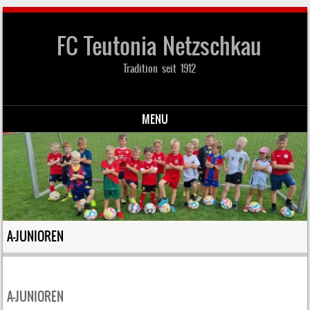
FC Teutonia Netzschkau
Tradition seit 1912
MENU
Skip to content
A-JUNIOREN
A-JUNIOREN