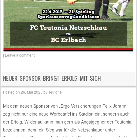
|
Leave a comment
NEUER SPONSOR BRINGT ERFOLG MIT SICH
Posted on
26. Mai 2025
by
Teutone
Mit dem neuen Sponsor von „Ergo Versicherungen Felix Joram“
zog nicht nur eine neue Werbetafel ins Stadion ein, sondern auch
der Erfolg. Wildenau kann man gern als Angstgegner der Teutonia
bezeichnen, denn ein Sieg war für die Netzschkauer unter