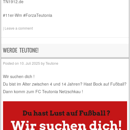
TN1912.de
#11er-Wm #ForzaTeutonia
|
Leave a comment
WERDE TEUTONE!
Posted on
10. Juli 2025
by
Teutone
Wir suchen dich !
Du bist im Alter zwischen 4 und 14 Jahren? Hast Bock auf Fußball?
Dann komm zum FC Teutonia Netzschkau !