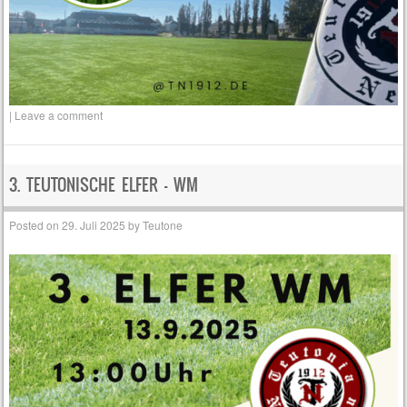
|
Leave a comment
3. TEUTONISCHE ELFER – WM
Posted on
29. Juli 2025
by
Teutone