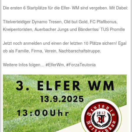
Die ersten 6 Startplätze für die Elfer- WM sind vergeben. Mit Dabei:
Titelverteidiger Dynamo Tresen, Old but Gold, FC Pfaflbonus,
Kneipentoristen, Auerbacher Jungs und Bänderriss/ TUS Promille
Jetzt noch anmelden und einen der letzten 10 Plätze sichern! Egal
ob als Familie, Firma, Verein, Nachbarschaftstruppe.
Weitere Infos folgen… #ElferWm, #ForzaTeutonia