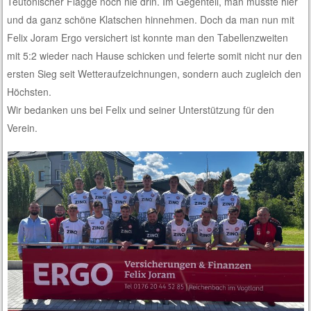
Teutonischer Flagge noch nie drin. Im Gegenteil, man musste hier
und da ganz schöne Klatschen hinnehmen. Doch da man nun mit
Felix Joram Ergo versichert ist konnte man den Tabellenzweiten
mit 5:2 wieder nach Hause schicken und feierte somit nicht nur den
ersten Sieg seit Wetteraufzeichnungen, sondern auch zugleich den
Höchsten.
Wir bedanken uns bei Felix und seiner Unterstützung für den
Verein.