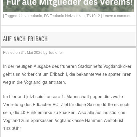
|
Tagged
#forzateutonia
,
FC Teutonia Netzschkau
,
TN1912
|
Leave a comment
AUF NACH ERLBACH
Posted on
31. Mai 2025
by
Teutone
In der heutigen Ausgabe des früheren Stadionhefts Vogtlandkicker
geht’s im Vorbericht um Erlbach I, die bekannterweise später ihren
weg in die Vogtlandliga antraten.
Im hier und jetzt spielt unsere 1. Mannschaft gegen die zweite
Vertretung des Erlbacher BC. Ziel für diese Saison dürfte es noch
sein, die 40 Punktemarke zu knacken. Also alle auf ins südliche
Vogtland zum Sparkassen Vogtlandklasse Hammer. Anstoß ist
13:00Uhr