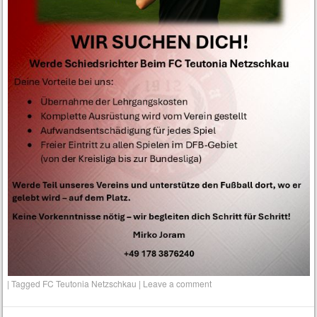
|
Tagged
FC Teutonia Netzschkau
|
Leave a comment