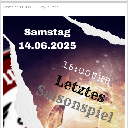
Posted on
11. Juni 2025
by
Teutone