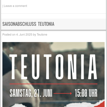
|
Leave a comment
SAISONABSCHLUSS TEUTONIA
Posted on
4. Juni 2025
by
Teutone