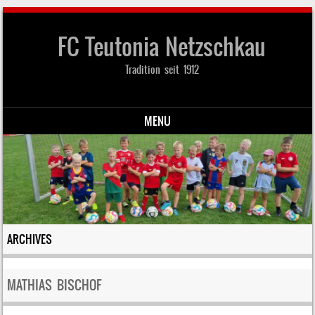
FC Teutonia Netzschkau
Tradition seit 1912
MENU
Skip to content
ARCHIVES
MATHIAS BISCHOF