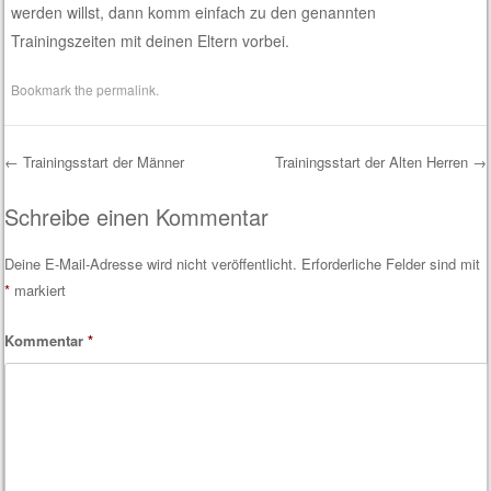
werden willst, dann komm einfach zu den genannten
Trainingszeiten mit deinen Eltern vorbei.
Bookmark the
permalink
.
←
Trainingsstart der Männer
Trainingsstart der Alten Herren
→
Post navigation
Schreibe einen Kommentar
Deine E-Mail-Adresse wird nicht veröffentlicht.
Erforderliche Felder sind mit
*
markiert
Kommentar
*