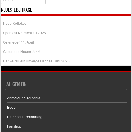
NEUESTE BEITRÄGE
Neue Kollektion
Sportfest Netzschkau 2026
Osterfeuer 11. April
Gesundes Neues Jahr!
Danke, für ein unvergessliches Jahr 2025
ALLGEMEIN
Anmeldung Teutonia
Bude
Datenschutzerklärung
Fanshop