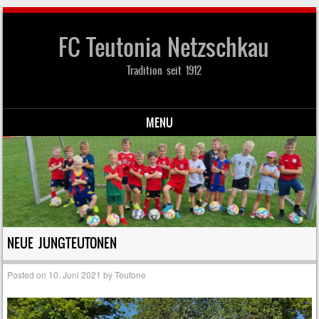
FC Teutonia Netzschkau
Tradition seit 1912
MENU
Skip to content
NEUE JUNGTEUTONEN
Posted on
10. Juni 2021
by
Teutone