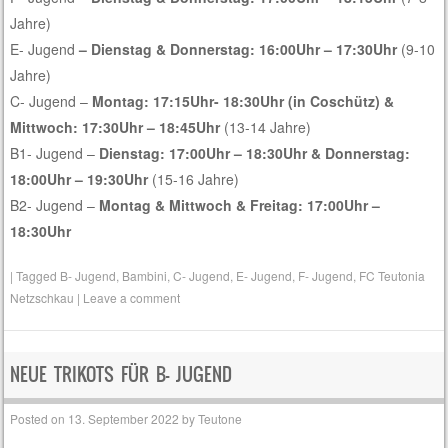
Jahre)
E- Jugend
– Dienstag & Donnerstag: 16:00Uhr – 17:30Uhr
(9-10
Jahre)
C- Jugend –
Montag: 17:15Uhr- 18:30Uhr (in Coschütz) &
Mittwoch: 17:30Uhr – 18:45Uhr
(13-14 Jahre)
B1- Jugend –
Dienstag: 17:00Uhr – 18:30Uhr & Donnerstag:
18:00Uhr – 19:30Uhr
(15-16 Jahre)
B2- Jugend –
Montag & Mittwoch & Freitag: 17:00Uhr –
18:30Uhr
|
Tagged
B- Jugend
,
Bambini
,
C- Jugend
,
E- Jugend
,
F- Jugend
,
FC Teutonia
Netzschkau
|
Leave a comment
NEUE TRIKOTS FÜR B- JUGEND
Posted on
13. September 2022
by
Teutone