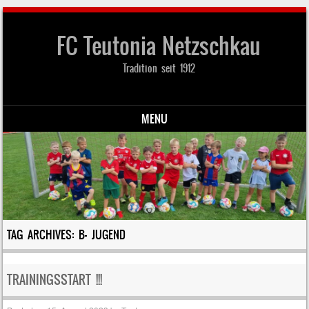
FC Teutonia Netzschkau
Tradition seit 1912
MENU
Skip to content
TAG ARCHIVES:
B- JUGEND
TRAININGSSTART !!!