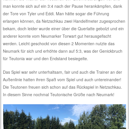
man konnte sich auf ein 3:4 nach der Pause herankämpfen, dank
der Tore von Tyler und Eddi. Man hätte sogar die Führung
erlangen können, da Netzschkau zwei Handelfmeter zugesprochen
bekam, doch leider wurde einer über die Querlatte gebolzt und ein
anderer konnte vom Neumarker Torwart gut herausgefischt
werden. Leicht geschockt von diesen 2 Momenten nutzte das
Neumark für sich und erhöhte dann auf 5:3, was der Genickbruch
für Teutonia war und den Endstand besiegelte.
Das Spiel war sehr unterhaltsam, fair und auch die Trainer an der
Außenlinie hatten ihren Spaß vom Spiel und auch untereinander!
Die Teutonen freuen sich schon auf das Rückspiel in Netzschkau.
In diesem Sinne nochmal Teutonische Grüße nach Neumark!