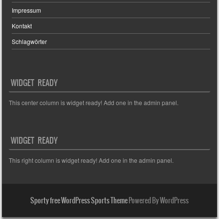
Impressum
Kontakt
Schlagwörter
WIDGET READY
This center column is widget ready! Add one in the admin panel.
WIDGET READY
This right column is widget ready! Add one in the admin panel.
Sporty free WordPress Sports Theme
Powered By WordPress