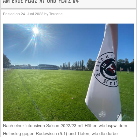
AM ENDE PLATZ #7 UND PLATZ #4
Posted on
24. Juni 2023
by
Teutone
Nach einer intensiven Saison 2022/23 mit Höhen wie bspw. dem
Heimsieg gegen Rodewisch (5:1) und Tiefen, wie die derbe