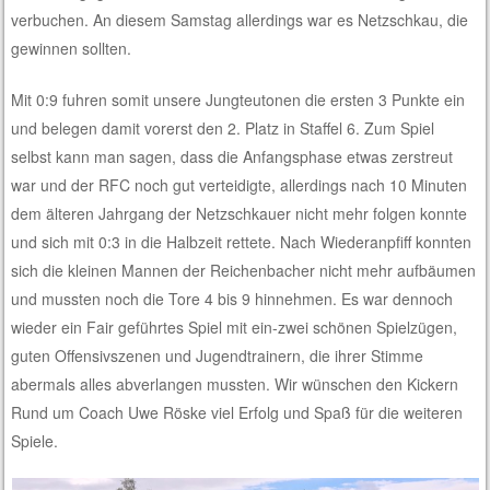
verbuchen. An diesem Samstag allerdings war es Netzschkau, die
gewinnen sollten.
Mit 0:9 fuhren somit unsere Jungteutonen die ersten 3 Punkte ein
und belegen damit vorerst den 2. Platz in Staffel 6. Zum Spiel
selbst kann man sagen, dass die Anfangsphase etwas zerstreut
war und der RFC noch gut verteidigte, allerdings nach 10 Minuten
dem älteren Jahrgang der Netzschkauer nicht mehr folgen konnte
und sich mit 0:3 in die Halbzeit rettete. Nach Wiederanpfiff konnten
sich die kleinen Mannen der Reichenbacher nicht mehr aufbäumen
und mussten noch die Tore 4 bis 9 hinnehmen. Es war dennoch
wieder ein Fair geführtes Spiel mit ein-zwei schönen Spielzügen,
guten Offensivszenen und Jugendtrainern, die ihrer Stimme
abermals alles abverlangen mussten. Wir wünschen den Kickern
Rund um Coach Uwe Röske viel Erfolg und Spaß für die weiteren
Spiele.