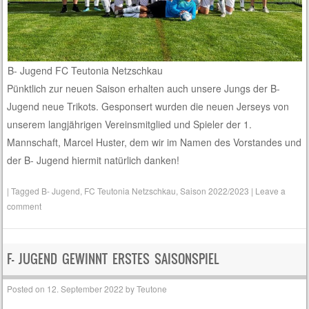
B- Jugend FC Teutonia Netzschkau
Pünktlich zur neuen Saison erhalten auch unsere Jungs der B-
Jugend neue Trikots. Gesponsert wurden die neuen Jerseys von
unserem langjährigen Vereinsmitglied und Spieler der 1.
Mannschaft, Marcel Huster, dem wir im Namen des Vorstandes und
der B- Jugend hiermit natürlich danken!
|
Tagged
B- Jugend
,
FC Teutonia Netzschkau
,
Saison 2022/2023
|
Leave a
comment
F- JUGEND GEWINNT ERSTES SAISONSPIEL
Posted on
12. September 2022
by
Teutone