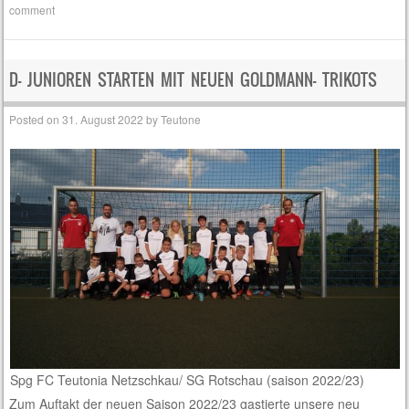
comment
D- JUNIOREN STARTEN MIT NEUEN GOLDMANN- TRIKOTS
Posted on
31. August 2022
by
Teutone
Spg FC Teutonia Netzschkau/ SG Rotschau (saison 2022/23)
Zum Auftakt der neuen Saison 2022/23 gastierte unsere neu