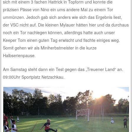
sich mit einem 3 fachen Hattrick in Topform und konnte die
präzisen Pässe von Nino ein ums andere Mal zu einem Tor
ummünzen. Jedoch gab sich anders wie sich das Ergebnis liest,
der VSC nicht auf. Die kleinen Mylauer hätten hier und da durchaus
noch ein Tor nachlegen können, allerdings hatte auch unser
Keeper Tom einen guten Tag erwischt und fischte einiges weg.
Somit gehen wir als Miniherbstmeister in die kurze
Halbserienpause.
Am Samstag steht dann ein Test gegen das „Treuener Land“ an.
09:00Uhr Sportplatz Netzschkau.