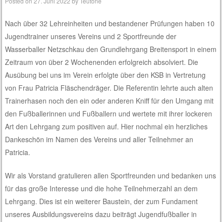
Posted on
27. Juni 2022
by
Teutone
Nach über 32 Lehreinheiten und bestandener Prüfungen haben 10
Jugendtrainer unseres Vereins und 2 Sportfreunde der
Wasserballer Netzschkau den Grundlehrgang Breitensport in einem
Zeitraum von über 2 Wochenenden erfolgreich absolviert. Die
Ausübung bei uns im Verein erfolgte über den KSB in Vertretung
von Frau Patricia Fläschendräger. Die Referentin lehrte auch alten
Trainerhasen noch den ein oder anderen Kniff für den Umgang mit
den Fußballerinnen und Fußballern und wertete mit ihrer lockeren
Art den Lehrgang zum positiven auf. Hier nochmal ein herzliches
Dankeschön im Namen des Vereins und aller Teilnehmer an
Patricia.
Wir als Vorstand gratulieren allen Sportfreunden und bedanken uns
für das große Interesse und die hohe Teilnehmerzahl an dem
Lehrgang. Dies ist ein weiterer Baustein, der zum Fundament
unseres Ausbildungsvereins dazu beiträgt Jugendfußballer in