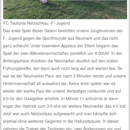
FC Teutonia Netzschkau -F- Jugend
Das erste Spiel dieser Saison bestritten unsere Jungteutonen der
F- Jugend gegen die Sportfreunde aus Neumark und das nicht
ganz schlecht! Unter tosendem Applaus der Eltern begann das
Spiel der zwei Altkreismannschaften pünktlich um 9:00Uhr. In der
Anfangsphase drückten die Neumarker deutlich auf den ersten
Führungstreffer, der dann auch nicht lang auf sich warten lies. So
war es der Neumarker Paul, der nach 3 Minuten netzte und unsere
Hintermannschaft alt aussahen las. Keine 4min später war es
wieder der starke Paul der unsere Verteidiger rumkurvte und auf
2:0 für den Gastgeber erhöhte. In Minute 11 schnürrte er dann
sogar den Hattrick zum 3:0 ehe ein weitere Neumarker das 4:0 traf.
Jetzt war auch Netzschkau aufgewacht und man kämpfte sich
erstmal ohne weiteres Gegentor in die Halbzeitpause. In dieser
nahmen die Trainer der Teutonen ein- zwei Änderungen vor und