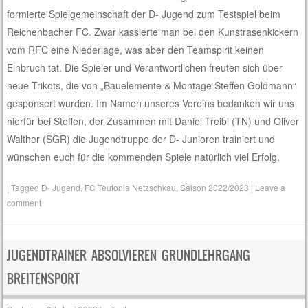
formierte Spielgemeinschaft der D- Jugend zum Testspiel beim
Reichenbacher FC. Zwar kassierte man bei den Kunstrasenkickern
vom RFC eine Niederlage, was aber den Teamspirit keinen
Einbruch tat. Die Spieler und Verantwortlichen freuten sich über
neue Trikots, die von „Bauelemente & Montage Steffen Goldmann“
gesponsert wurden. Im Namen unseres Vereins bedanken wir uns
hierfür bei Steffen, der Zusammen mit Daniel Treibl (TN) und Oliver
Walther (SGR) die Jugendtruppe der D- Junioren trainiert und
wünschen euch für die kommenden Spiele natürlich viel Erfolg.
|
Tagged
D- Jugend
,
FC Teutonia Netzschkau
,
Saison 2022/2023
|
Leave a
comment
JUGENDTRAINER ABSOLVIEREN GRUNDLEHRGANG
BREITENSPORT