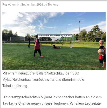
Posted on
14. September 2022
by
Teutone
Mit einem neunzudrei ballert Netzschkau den VSC
Mylau/Reichenbach zurück ins Tal und übernimmt die
Tabellenführung.
Die ersatzgeschwächten Mylau-Reichenbacher hatten an diesem
Tag keine Chance gegen unsere Teutonen. Vor allem Leo zeigte