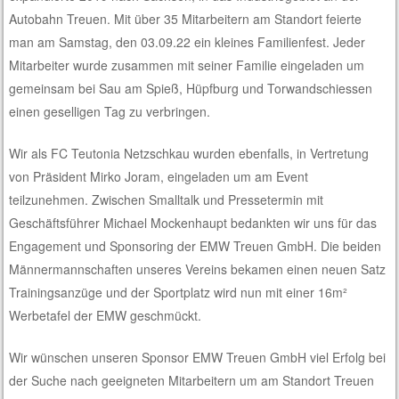
Autobahn Treuen. Mit über 35 Mitarbeitern am Standort feierte
man am Samstag, den 03.09.22 ein kleines Familienfest. Jeder
Mitarbeiter wurde zusammen mit seiner Familie eingeladen um
gemeinsam bei Sau am Spieß, Hüpfburg und Torwandschiessen
einen geselligen Tag zu verbringen.
Wir als FC Teutonia Netzschkau wurden ebenfalls, in Vertretung
von Präsident Mirko Joram, eingeladen um am Event
teilzunehmen. Zwischen Smalltalk und Pressetermin mit
Geschäftsführer Michael Mockenhaupt bedankten wir uns für das
Engagement und Sponsoring der EMW Treuen GmbH. Die beiden
Männermannschaften unseres Vereins bekamen einen neuen Satz
Trainingsanzüge und der Sportplatz wird nun mit einer 16m²
Werbetafel der EMW geschmückt.
Wir wünschen unseren Sponsor EMW Treuen GmbH viel Erfolg bei
der Suche nach geeigneten Mitarbeitern um am Standort Treuen