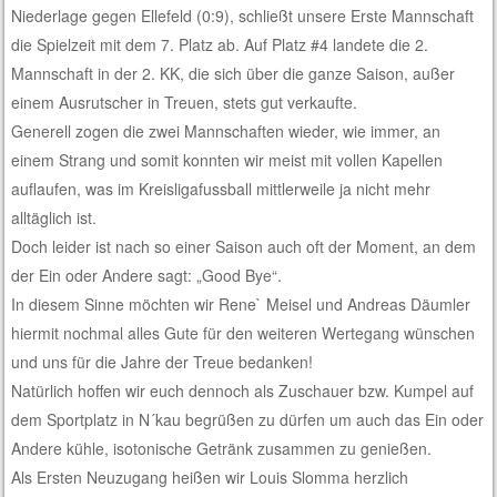
Niederlage gegen Ellefeld (0:9), schließt unsere Erste Mannschaft
die Spielzeit mit dem 7. Platz ab. Auf Platz #4 landete die 2.
Mannschaft in der 2. KK, die sich über die ganze Saison, außer
einem Ausrutscher in Treuen, stets gut verkaufte.
Generell zogen die zwei Mannschaften wieder, wie immer, an
einem Strang und somit konnten wir meist mit vollen Kapellen
auflaufen, was im Kreisligafussball mittlerweile ja nicht mehr
alltäglich ist.
Doch leider ist nach so einer Saison auch oft der Moment, an dem
der Ein oder Andere sagt: „Good Bye“.
In diesem Sinne möchten wir Rene` Meisel und Andreas Däumler
hiermit nochmal alles Gute für den weiteren Wertegang wünschen
und uns für die Jahre der Treue bedanken!
Natürlich hoffen wir euch dennoch als Zuschauer bzw. Kumpel auf
dem Sportplatz in N´kau begrüßen zu dürfen um auch das Ein oder
Andere kühle, isotonische Getränk zusammen zu genießen.
Als Ersten Neuzugang heißen wir Louis Slomma herzlich