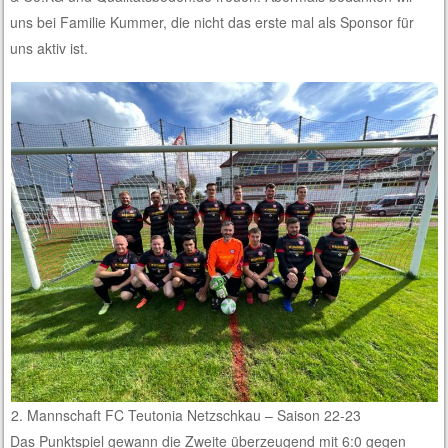
uns bei Familie Kummer, die nicht das erste mal als Sponsor für
uns aktiv ist.
2. Mannschaft FC Teutonia Netzschkau – Saison 22-23
Das Punktspiel gewann die Zweite überzeugend mit 6:0 gegen