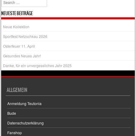
Search
NEUESTE BEITRÄGE
Neue Kollektion
Sportfest Netzschkau 2026
Osterfeuer 11. April
Gesundes Neues Jahr!
Danke, für ein unvergessliches Jahr 2025
ALLGEMEIN
Anmeldung Teutonia
Bude
Datenschutzerklärung
Fanshop