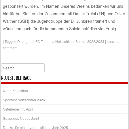
gesponsert wurden. Im Namen unseres Vereins bedanken wir uns
hierfür bei Steffen, der Zusammen mit Daniel Treibl (TN) und Oliver
Walther (SGR) die Jugendtruppe der D- Junioren trainiert und
wünschen euch für die kommenden Spiele natürlich viel Erfolg.
|
Tagged
D- Jugend
,
FC Teutonia Netzschkau
,
Saison 2022/2023
|
Leave a
comment
Search
NEUESTE BEITRÄGE
Neue Kollektion
Sportfest Netzschkau 2026
Osterfeuer 11. April
Gesundes Neues Jahr!
Danke, für ein unvergessliches Jahr 2025