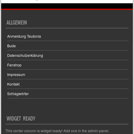
ALLGEMEIN
Anmeldung Teutonia
Bude
Datenschutzerklärung
Fanshop
Impressum
Kontakt
Schlagwörter
WIDGET READY
This center column is widget ready! Add one in the admin panel.